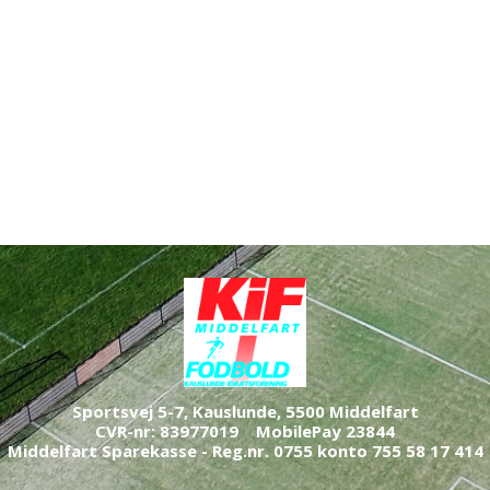
Sportsvej 5-7, Kauslunde, 5500 Middelfart
CVR
-nr: 83977019 M
obilePay 23844
Middelfart Sparekasse - Reg.nr. 0755 konto 755 58 17 414